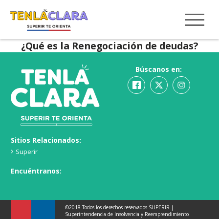
¿Qué es la Renegociación de deudas?
Búscanos en:
Sitios Relacionados:
Superir
Encuéntranos:
©2018 Todos los derechos reservados SUPERIR |
Superintendencia de Insolvencia y Reemprendimiento