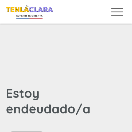
Estoy
endeudado/a