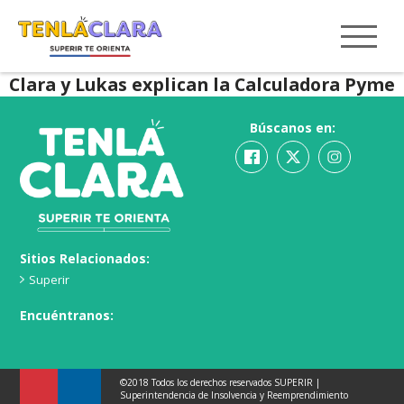
Clara y Lukas explican la Calculadora Pyme
Búscanos en:
Sitios Relacionados:
Superir
Encuéntranos:
©2018 Todos los derechos reservados SUPERIR |
Superintendencia de Insolvencia y Reemprendimiento