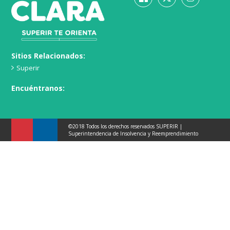
Sitios Relacionados:
Superir
Encuéntranos:
©2018 Todos los derechos reservados SUPERIR |
Superintendencia de Insolvencia y Reemprendimiento