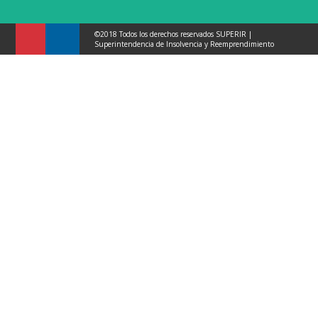
©2018 Todos los derechos reservados SUPERIR |
Superintendencia de Insolvencia y Reemprendimiento