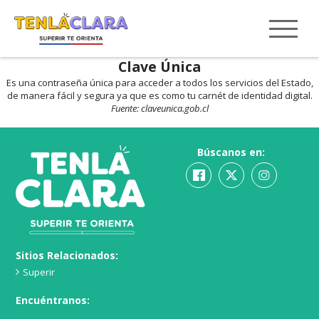
Clave Única
Es una contraseña única para acceder a todos los servicios del Estado,
de manera fácil y segura ya que es como tu carnét de identidad digital.
Fuente:
claveunica.gob.cl
Búscanos en:
Sitios Relacionados:
Superir
Encuéntranos: