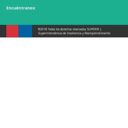
Encuéntranos:
©2018 Todos los derechos reservados SUPERIR |
Superintendencia de Insolvencia y Reemprendimiento