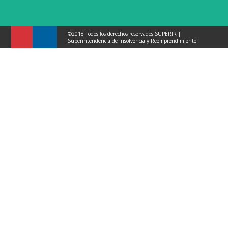
©2018 Todos los derechos reservados SUPERIR |
Superintendencia de Insolvencia y Reemprendimiento