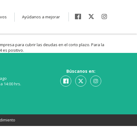
ivos
Ayúdanos a mejorar
empresa para cubrir las deudas en el corto plazo. Para la
4 es positivo.
Búscanos en:
iago
a 14:00 hrs.
ndimiento