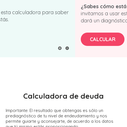
¿Sabes cómo está tu estado financiero
a saber
invitamos a usar esta fácil calculadora qu
dará un diagnóstico de tu situación.
CALCULAR
Calculadora de deuda
Importante: El resultado que obtengas es sólo un
prediagnóstico de tu nivel de endeudamiento y nos
permite guiarte y aconsejarte, de acuerdo a los datos
que tú mismo estás proporcionando.